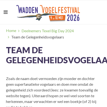
Home
Deelnemers Texel Big Day 2024
Team de Gelegenheidsvogelaars
TEAM DE
GELEGENHEIDSVOGELA
Zoals de naam doet vermoeden zijn moeder en dochter
geen superfanatieke vogelaars en doen mee omdat de
gelegenheid zich voordeed (lees: ze kwamen toevallig de
website tegen). Uiteraard hopen ze wel veel soorten te
herkennen, maar verwachten er wel een boekje (of 2) bij