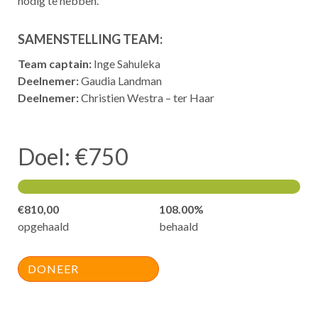
nodig te hebben.
SAMENSTELLING TEAM:
Team captain:
Inge Sahuleka
Deelnemer:
Gaudia Landman
Deelnemer:
Christien Westra – ter Haar
Doel: €750
€810,00
108.00%
opgehaald
behaald
DONEER