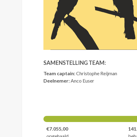
SAMENSTELLING TEAM:
Team captain:
Christophe Reijman
Deelnemer:
Anco Euser
€7.055,00
141
opgehaald
beh