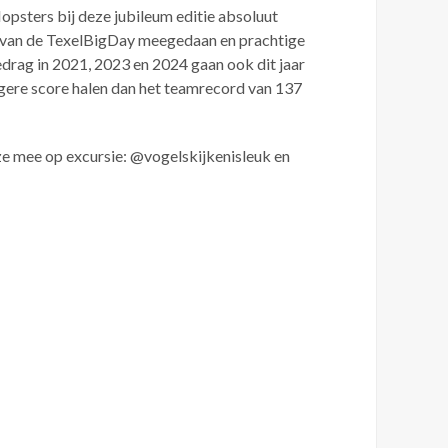
psters bij deze jubileum editie absoluut
es van de TexelBigDay meegedaan en prachtige
drag in 2021, 2023 en 2024 gaan ook dit jaar
ogere score halen dan het teamrecord van 137
ze mee op excursie: @vogelskijkenisleuk en