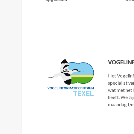
VOGELIN
Het Vogelinf
specialist va
wat met het 
heeft. We zij
maandag t/m