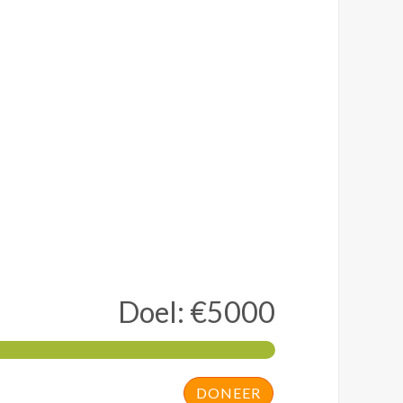
Doel: €5000
DONEER