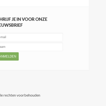
HRIJF JE IN VOOR ONZE
EUWSBRIEF
ANMELDEN
lle rechten voorbehouden