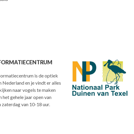
FORMATIECENTRUM
ormatiecentrum is de optiek
n Nederland en je vindt er alles
kijken naar vogels te maken
n het gehele jaar open van
 zaterdag van 10-18 uur.