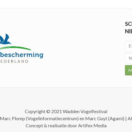
SC
NI
A
Copyright © 2021 Wadden Vogelfestival
, Marc Plomp (Vogelinformatiecentrum) en Marc Guyt (Agami) | A
Concept & realisatie door
Artifex Media