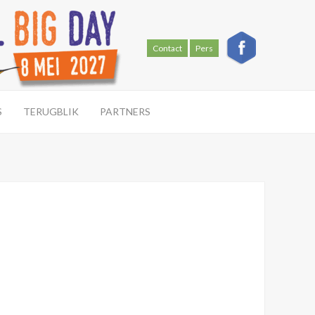
Contact
Pers
S
TERUGBLIK
PARTNERS