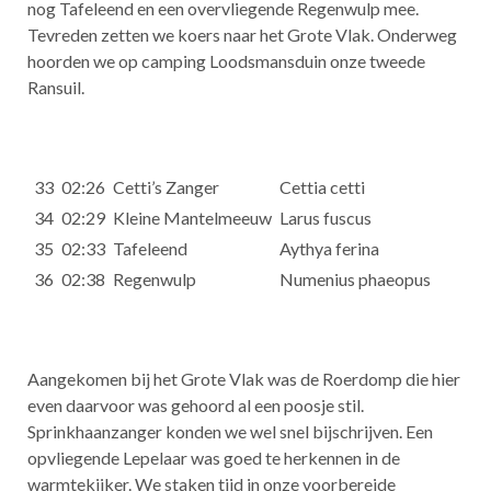
nog Tafeleend en een overvliegende Regenwulp mee.
Tevreden zetten we koers naar het Grote Vlak. Onderweg
hoorden we op camping Loodsmansduin onze tweede
Ransuil.
33
02:26
Cetti’s Zanger
Cettia cetti
34
02:29
Kleine Mantelmeeuw
Larus fuscus
35
02:33
Tafeleend
Aythya ferina
36
02:38
Regenwulp
Numenius phaeopus
Aangekomen bij het Grote Vlak was de Roerdomp die hier
even daarvoor was gehoord al een poosje stil.
Sprinkhaanzanger konden we wel snel bijschrijven. Een
opvliegende Lepelaar was goed te herkennen in de
warmtekijker. We staken tijd in onze voorbereide