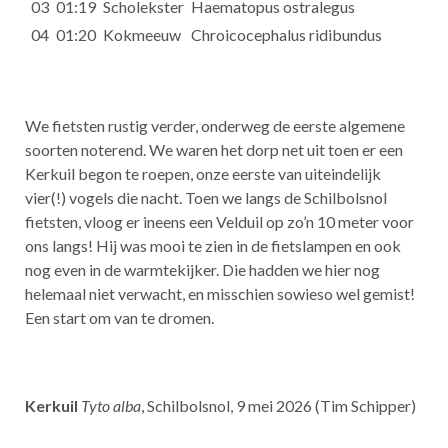
03
01:19
Scholekster
Haematopus ostralegus
04
01:20
Kokmeeuw
Chroicocephalus ridibundus
We fietsten rustig verder, onderweg de eerste algemene
soorten noterend. We waren het dorp net uit toen er een
Kerkuil begon te roepen, onze eerste van uiteindelijk
vier(!) vogels die nacht. Toen we langs de Schilbolsnol
fietsten, vloog er ineens een Velduil op zo’n 10 meter voor
ons langs! Hij was mooi te zien in de fietslampen en ook
nog even in de warmtekijker. Die hadden we hier nog
helemaal niet verwacht, en misschien sowieso wel gemist!
Een start om van te dromen.
Kerkuil
Tyto alba
, Schilbolsnol, 9 mei 2026 (Tim Schipper)