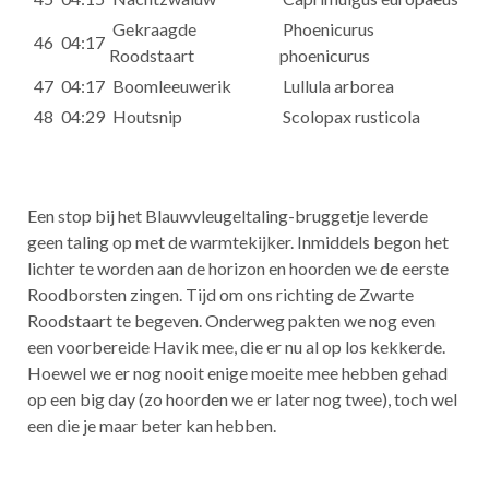
Gekraagde
Phoenicurus
46
04:17
Roodstaart
phoenicurus
47
04:17
Boomleeuwerik
Lullula arborea
48
04:29
Houtsnip
Scolopax rusticola
Een stop bij het Blauwvleugeltaling-bruggetje leverde
geen taling op met de warmtekijker. Inmiddels begon het
lichter te worden aan de horizon en hoorden we de eerste
Roodborsten zingen. Tijd om ons richting de Zwarte
Roodstaart te begeven. Onderweg pakten we nog even
een voorbereide Havik mee, die er nu al op los kekkerde.
Hoewel we er nog nooit enige moeite mee hebben gehad
op een big day (zo hoorden we er later nog twee), toch wel
een die je maar beter kan hebben.