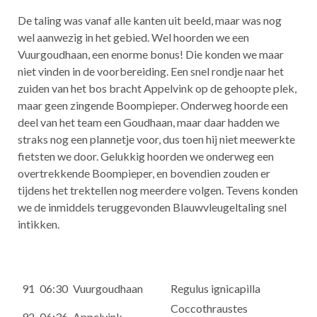
De taling was vanaf alle kanten uit beeld, maar was nog
wel aanwezig in het gebied. Wel hoorden we een
Vuurgoudhaan, een enorme bonus! Die konden we maar
niet vinden in de voorbereiding. Een snel rondje naar het
zuiden van het bos bracht Appelvink op de gehoopte plek,
maar geen zingende Boompieper. Onderweg hoorde een
deel van het team een Goudhaan, maar daar hadden we
straks nog een plannetje voor, dus toen hij niet meewerkte
fietsten we door. Gelukkig hoorden we onderweg een
overtrekkende Boompieper, en bovendien zouden er
tijdens het trektellen nog meerdere volgen. Tevens konden
we de inmiddels teruggevonden Blauwvleugeltaling snel
intikken.
91
06:30
Vuurgoudhaan
Regulus ignicapilla
Coccothraustes
92
06:36
Appelvink