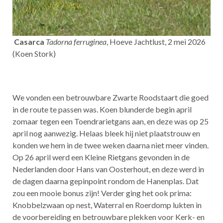
Casarca
Tadorna ferruginea
, Hoeve Jachtlust, 2 mei 2026
(Koen Stork)
We vonden een betrouwbare Zwarte Roodstaart die goed
in de route te passen was. Koen blunderde begin april
zomaar tegen een Toendrarietgans aan, en deze was op 25
april nog aanwezig. Helaas bleek hij niet plaatstrouw en
konden we hem in de twee weken daarna niet meer vinden.
Op 26 april werd een Kleine Rietgans gevonden in de
Nederlanden door Hans van Oosterhout, en deze werd in
de dagen daarna gepinpoint rondom de Hanenplas. Dat
zou een mooie bonus zijn! Verder ging het ook prima:
Knobbelzwaan op nest, Waterral en Roerdomp lukten in
de voorbereiding en betrouwbare plekken voor Kerk- en