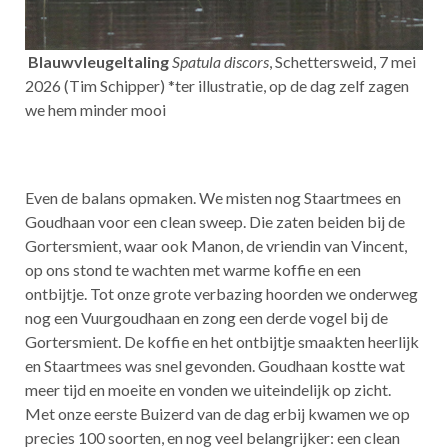
Blauwvleugeltaling
Spatula discors
, Schettersweid, 7 mei
2026 (Tim Schipper) *ter illustratie, op de dag zelf zagen
we hem minder mooi
Even de balans opmaken. We misten nog Staartmees en
Goudhaan voor een clean sweep. Die zaten beiden bij de
Gortersmient, waar ook Manon, de vriendin van Vincent,
op ons stond te wachten met warme koffie en een
ontbijtje. Tot onze grote verbazing hoorden we onderweg
nog een Vuurgoudhaan en zong een derde vogel bij de
Gortersmient. De koffie en het ontbijtje smaakten heerlijk
en Staartmees was snel gevonden. Goudhaan kostte wat
meer tijd en moeite en vonden we uiteindelijk op zicht.
Met onze eerste Buizerd van de dag erbij kwamen we op
precies 100 soorten, en nog veel belangrijker: een clean