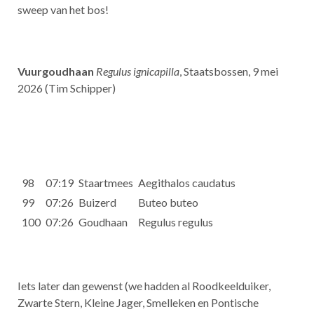
sweep van het bos!
Vuurgoudhaan
Regulus ignicapilla
, Staatsbossen, 9 mei
2026 (Tim Schipper)
98
07:19
Staartmees
Aegithalos caudatus
99
07:26
Buizerd
Buteo buteo
100
07:26
Goudhaan
Regulus regulus
Iets later dan gewenst (we hadden al Roodkeelduiker,
Zwarte Stern, Kleine Jager, Smelleken en Pontische