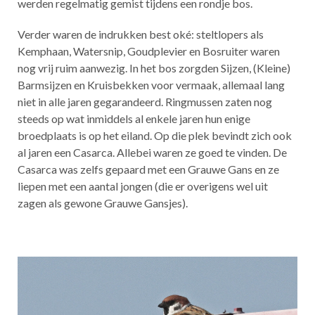
werden regelmatig gemist tijdens een rondje bos.
Verder waren de indrukken best oké: steltlopers als
Kemphaan, Watersnip, Goudplevier en Bosruiter waren
nog vrij ruim aanwezig. In het bos zorgden Sijzen, (Kleine)
Barmsijzen en Kruisbekken voor vermaak, allemaal lang
niet in alle jaren gegarandeerd. Ringmussen zaten nog
steeds op wat inmiddels al enkele jaren hun enige
broedplaats is op het eiland. Op die plek bevindt zich ook
al jaren een Casarca. Allebei waren ze goed te vinden. De
Casarca was zelfs gepaard met een Grauwe Gans en ze
liepen met een aantal jongen (die er overigens wel uit
zagen als gewone Grauwe Gansjes).