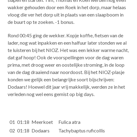
wakker gehouden door een Roek in het dorp, maar helaas
vloog die ver het dorp uit in plaats van een slaapboom in
de buurt op te zoeken. -1 bonus.
Rond 00:45 ging de wekker. Kopje koffie, fietsen van de
lader, nog wat inpakken en een halfuur later stonden we al
te luisteren bij het NIOZ. Het was een lekker warme nacht,
dat gaf hoop! Ook de voorspellingen voor de dag waren
prima, met droog weer en oostelijke stroming, in de loop
van de dag draaiend naar noordoost. Bij het NIOZ-plasje
konden we gelijk een belangrijke soort bijschrijven:
Dodaars! Hoewel dit jaar vrij makkelijk, werden ze in het
verleden nog wel eens gemist op big days.
01
01:18
Meerkoet
Fulica atra
02
01:18
Dodaars
Tachybaptus ruficollis