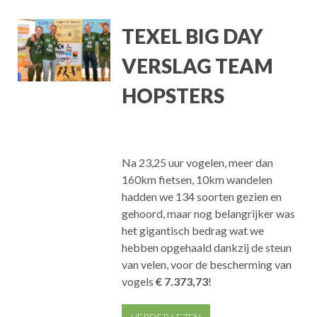
TEXEL BIG DAY
VERSLAG TEAM
HOPSTERS
Na 23,25 uur vogelen, meer dan
160km fietsen, 10km wandelen
hadden we 134 soorten gezien en
gehoord, maar nog belangrijker was
het gigantisch bedrag wat we
hebben opgehaald dankzij de steun
van velen, voor de bescherming van
vogels
€ 7.373,73
!