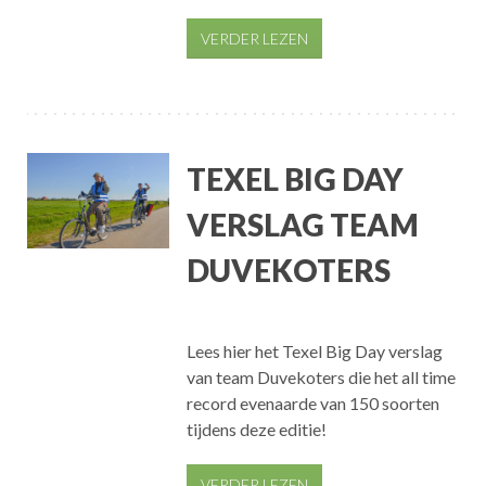
VERDER LEZEN
TEXEL BIG DAY
VERSLAG TEAM
DUVEKOTERS
Lees hier het Texel Big Day verslag
van team Duvekoters die het all time
record evenaarde van 150 soorten
tijdens deze editie!
VERDER LEZEN