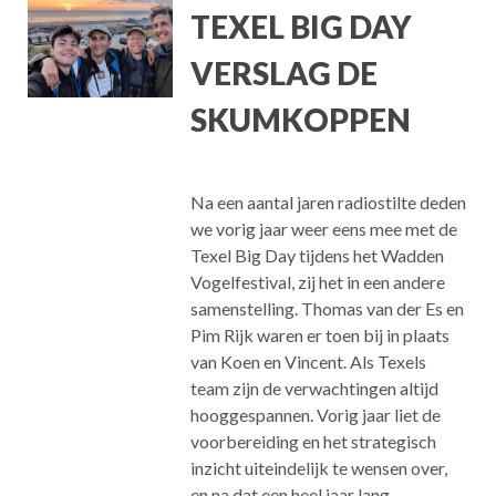
TEXEL BIG DAY
VERSLAG DE
SKUMKOPPEN
Na een aantal jaren radiostilte deden
we vorig jaar weer eens mee met de
Texel Big Day tijdens het Wadden
Vogelfestival, zij het in een andere
samenstelling. Thomas van der Es en
Pim Rijk waren er toen bij in plaats
van Koen en Vincent. Als Texels
team zijn de verwachtingen altijd
hooggespannen. Vorig jaar liet de
voorbereiding en het strategisch
inzicht uiteindelijk te wensen over,
en na dat een heel jaar lang