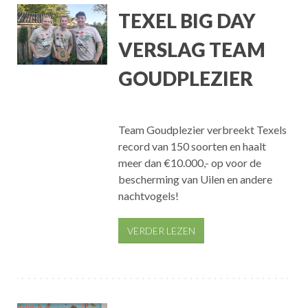
TEXEL BIG DAY
VERSLAG TEAM
GOUDPLEZIER
Team Goudplezier verbreekt Texels
record van 150 soorten en haalt
meer dan €10.000,- op voor de
bescherming van Uilen en andere
nachtvogels!
VERDER LEZEN