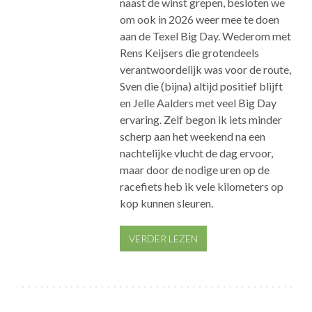
naast de winst grepen, besloten we
om ook in 2026 weer mee te doen
aan de Texel Big Day. Wederom met
Rens Keijsers die grotendeels
verantwoordelijk was voor de route,
Sven die (bijna) altijd positief blijft
en Jelle Aalders met veel Big Day
ervaring. Zelf begon ik iets minder
scherp aan het weekend na een
nachtelijke vlucht de dag ervoor,
maar door de nodige uren op de
racefiets heb ik vele kilometers op
kop kunnen sleuren.
VERDER LEZEN