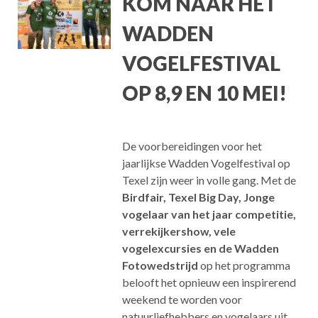
KOM NAAR HET
WADDEN
VOGELFESTIVAL
OP 8,9 EN 10 MEI!
De voorbereidingen voor het
jaarlijkse Wadden Vogelfestival op
Texel zijn weer in volle gang. Met de
Birdfair,
Texel Big Day, Jonge
vogelaar van het jaar competitie,
verrekijkershow, vele
vogelexcursies en de Wadden
Fotowedstrijd
op het programma
belooft het opnieuw een inspirerend
weekend te worden voor
natuurliefhebbers en vogelaars uit