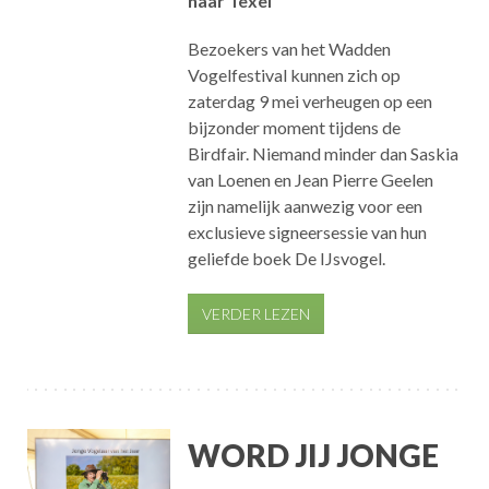
naar Texel
Bezoekers van het Wadden
Vogelfestival kunnen zich op
zaterdag 9 mei verheugen op een
bijzonder moment tijdens de
Birdfair. Niemand minder dan
Saskia
van Loenen
en
Jean Pierre Geelen
zijn namelijk aanwezig voor een
exclusieve signeersessie van hun
geliefde boek
De IJsvogel
.
VERDER LEZEN
WORD JIJ JONGE