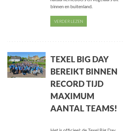
binnen en buitenland.
VERDER LEZEN
TEXEL BIG DAY
BEREIKT BINNEN
RECORD TIJD
MAXIMUM
AANTAL TEAMS!
Het is officieel: de Texel Big Day