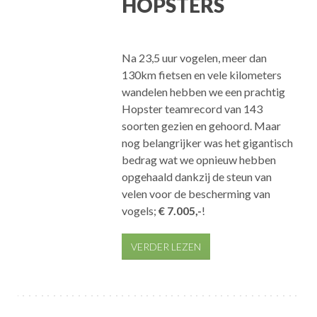
HOPSTERS
Na 23,5 uur vogelen, meer dan
130km fietsen en vele kilometers
wandelen hebben we een prachtig
Hopster teamrecord van 143
soorten gezien en gehoord. Maar
nog belangrijker was het gigantisch
bedrag wat we opnieuw hebben
opgehaald dankzij de steun van
velen voor de bescherming van
vogels;
€ 7.005,-
!
VERDER LEZEN