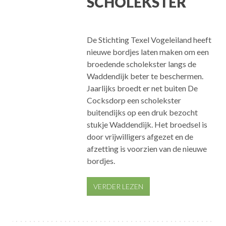
SCHOLEKSTER
De Stichting Texel Vogeleiland heeft
nieuwe bordjes laten maken om een
broedende scholekster langs de
Waddendijk beter te beschermen.
Jaarlijks broedt er net buiten De
Cocksdorp een scholekster
buitendijks op een druk bezocht
stukje Waddendijk. Het broedsel is
door vrijwilligers afgezet en de
afzetting is voorzien van de nieuwe
bordjes.
VERDER LEZEN