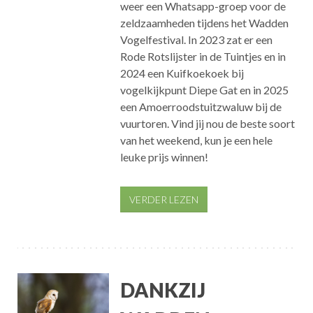
weer een Whatsapp-groep voor de
zeldzaamheden tijdens het Wadden
Vogelfestival. In 2023 zat er een
Rode Rotslijster in de Tuintjes en in
2024 een Kuifkoekoek bij
vogelkijkpunt Diepe Gat en in 2025
een Amoerroodstuitzwaluw bij de
vuurtoren. Vind jij nou de beste soort
van het weekend, kun je een hele
leuke prijs winnen!
VERDER LEZEN
DANKZIJ