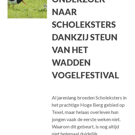
NAAR
SCHOLEKSTERS
DANKZIJ STEUN
VAN HET
WADDEN
VOGELFESTIVAL
Al jarenlang broeden Scholeksters in
het prachtige Hoge Berg gebied op
Texel, maar helaas overleven hun
jongen vaak de eerste weken niet.
Waarom dit gebeurt, is nog altijd
niet helemaal duidelijk.