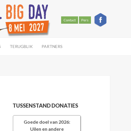
Contact
Pers
S
TERUGBLIK
PARTNERS
TUSSENSTAND DONATIES
Goede doel van 2026:
Uilen en andere