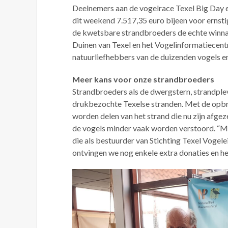
Deelnemers aan de vogelrace Texel Big Day 
dit weekend 7.517,35 euro bijeen voor ernst
de kwetsbare strandbroeders de echte winnaar
Duinen van Texel en het Vogelinformatiecent
natuurliefhebbers van de duizenden vogels 
Meer kans voor onze strandbroeders
Strandbroeders als de dwergstern, strandple
drukbezochte Texelse stranden. Met de opbr
worden delen van het strand die nu zijn afge
de vogels minder vaak worden verstoord. “Me
die als bestuurder van Stichting Texel Vogel
ontvingen we nog enkele extra donaties en h