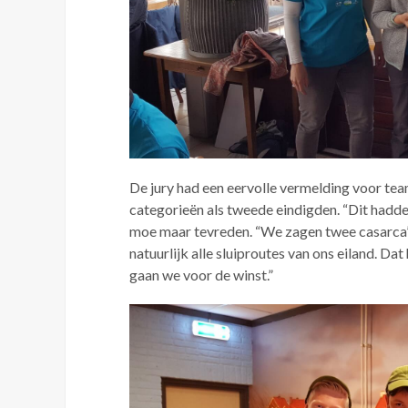
De jury had een eervolle vermelding voor team
categorieën als tweede eindigden. “Dit hadde
moe maar tevreden. “We zagen twee casarca’
natuurlijk alle sluiproutes van ons eiland. D
gaan we voor de winst.”