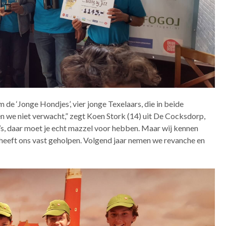
 de ‘Jonge Hondjes’, vier jonge Texelaars, die in beide
n we niet verwacht,” zegt Koen Stork (14) uit De Cocksdorp,
s, daar moet je echt mazzel voor hebben. Maar wij kennen
at heeft ons vast geholpen. Volgend jaar nemen we revanche en