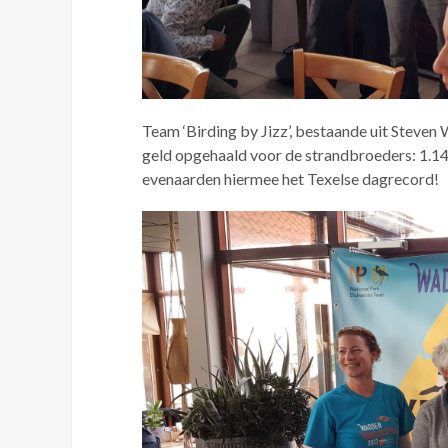
Team ‘Birding by Jizz’, bestaande uit Steve
geld opgehaald voor de strandbroeders: 1.14
evenaarden hiermee het Texelse dagrecord!