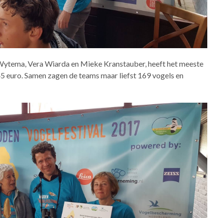
n Wytema, Vera Wiarda en Mieke Kranstauber, heeft het meeste
5 euro. Samen zagen de teams maar liefst 169 vogels en