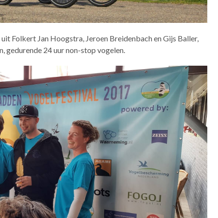
uit Folkert Jan Hoogstra, Jeroen Breidenbach en Gijs Baller,
n, gedurende 24 uur non-stop vogelen.