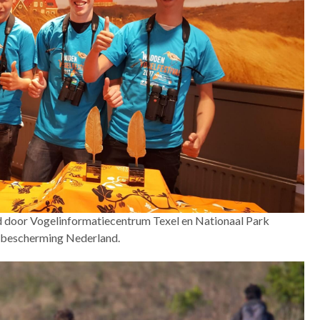
rd door Vogelinformatiecentrum Texel en Nationaal Park
lbescherming Nederland.