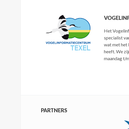
VOGELIN
Het Vogelinf
specialist va
wat met het 
heeft. We zij
maandag t/m
PARTNERS