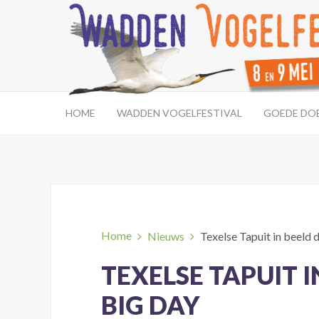
HOME
WADDEN VOGELFESTIVAL
GOEDE DO
Home
Nieuws
Texelse Tapuit in beeld 
TEXELSE TAPUIT I
BIG DAY