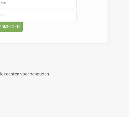
ANMELDEN
lle rechten voorbehouden