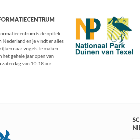
FORMATIECENTRUM
ormatiecentrum is de optiek
n Nederland en je vindt er alles
kijken naar vogels te maken
n het gehele jaar open van
 zaterdag van 10-18 uur.
SC
NI