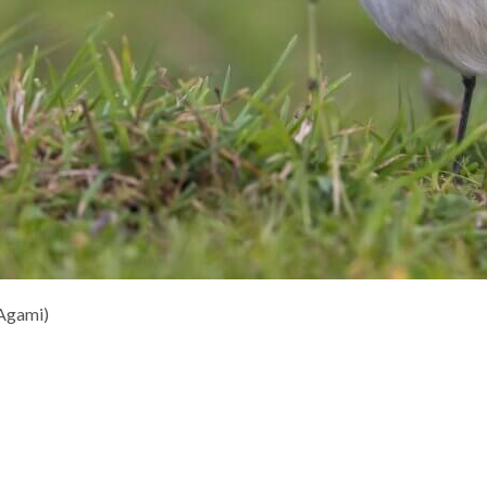
(Agami)