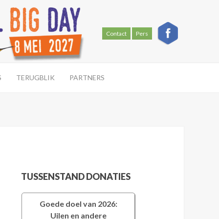
Contact
Pers
S
TERUGBLIK
PARTNERS
TUSSENSTAND DONATIES
Goede doel van 2026:
Uilen en andere