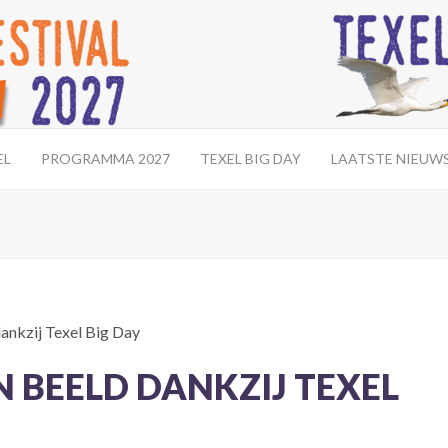
EL
PROGRAMMA 2027
TEXEL BIG DAY
LAATSTE NIEUW
dankzij Texel Big Day
N BEELD DANKZIJ TEXEL