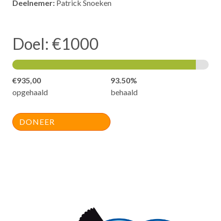
Deelnemer:
Patrick Snoeken
Doel: €1000
€935,00
93.50%
opgehaald
behaald
DONEER