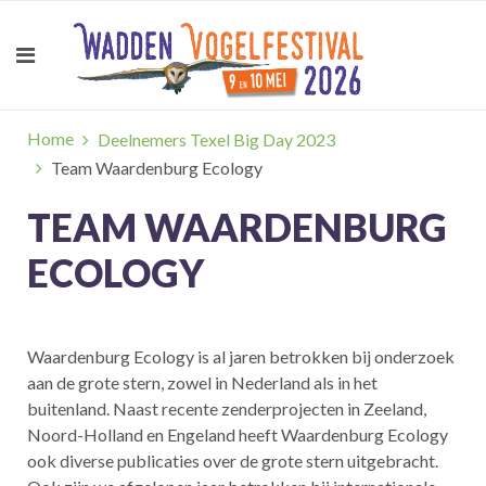
Home
Deelnemers Texel Big Day 2023
Team Waardenburg Ecology
TEAM WAARDENBURG
ECOLOGY
Waardenburg Ecology is al jaren betrokken bij onderzoek
aan de grote stern, zowel in Nederland als in het
buitenland. Naast recente zenderprojecten in Zeeland,
Noord-Holland en Engeland heeft Waardenburg Ecology
ook diverse publicaties over de grote stern uitgebracht.