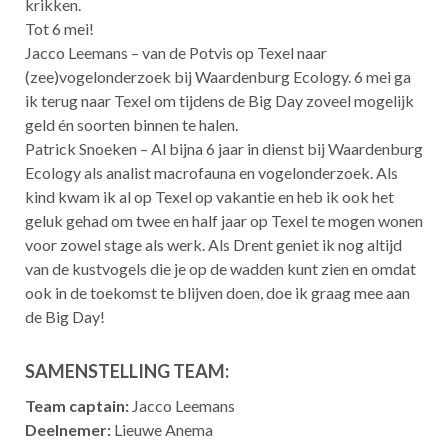
krikken.
Tot 6 mei!
Jacco Leemans – van de Potvis op Texel naar
(zee)vogelonderzoek bij Waardenburg Ecology. 6 mei ga
ik terug naar Texel om tijdens de Big Day zoveel mogelijk
geld én soorten binnen te halen.
Patrick Snoeken – Al bijna 6 jaar in dienst bij Waardenburg
Ecology als analist macrofauna en vogelonderzoek. Als
kind kwam ik al op Texel op vakantie en heb ik ook het
geluk gehad om twee en half jaar op Texel te mogen wonen
voor zowel stage als werk. Als Drent geniet ik nog altijd
van de kustvogels die je op de wadden kunt zien en omdat
ook in de toekomst te blijven doen, doe ik graag mee aan
de Big Day!
SAMENSTELLING TEAM:
Team captain:
Jacco Leemans
Deelnemer:
Lieuwe Anema