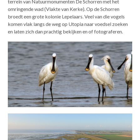
terrein van Natuurmonumenten De Schorren met het
omringende wad (Vlakte van Kerke). Op de Schorren
broedt een grote kolonie Lepelaars. Veel van die vogels
komen vlak langs de weg op Utopia naar voedsel zoeken
en laten zich dan prachtig bekijken en of fotograferen.