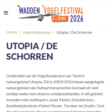
Home
Vogelkijkpunten
Utopia / De Schorren
UTOPIA / DE
SCHORREN
Onderdeel van de Vogelboulevard van Texel is
natuurgebied Utopia. Dit in 2009/2010 nieuw aangelegde
natuurgebied van Natuurmonumenten bestaat uit veel
ondiep water met diverse schelpeneilanden. In dit gebied
broeden vele steltlopers, zoals Kluten, Scholeksters,
Bontbekplevieren, Kleine Plevier, Tureluur en Grutto. Ook
de vele Lepelaars die op naastgelegen Schorren broeden