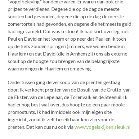
“vogelbeleving” konden ervaren. Er waren dan ook drie
prijzen te verdienen. Degene die op de dag de meeste
soorten had gevonden, degene die op de dag de meeste
zomertortels had gevonden, en degene die het meeste geld
had ingezameld. Dat was te doen! Ik had kort overleg met
Paul en David en het kwam er op neer dat Paul en ik toch
op de fiets zouden springen (immers, we wonen beide in
Haarlem) en dat David (die in Arnhem zit) ons als externe
scout op de hoogte zou brengen van de belangrijkste
waarnemingen in Haarlem en omgeving.
Ondertussen ging de verkoop van de prenten gestaag
door. Ik verkocht prenten van de Bosuil, van de Grutto, van
de Ekster, van de Lepelaar, de Torenvalk en de Steenuil. Ik
had er nog best wat over, dus hoopte op een paar mooie
promostunts. Ik had inmiddels ook mijn eigen site
ingericht, zodat ik zelf bereikbaar kon zijn voor de
prenten. Dat kan dus nu ook via
www.vogelskijkenisleuk.nl