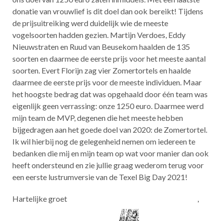
donatie van vrouwlief is dit doel dan ook bereikt! Tijdens
de prijsuitreiking werd duidelijk wie de meeste
vogelsoorten hadden gezien. Martijn Verdoes, Eddy
Nieuwstraten en Ruud van Beusekom haalden de 135
soorten en daarmee de eerste prijs voor het meeste aantal
soorten. Evert Florijn zag vier Zomertortels en haalde
daarmee de eerste prijs voor de meeste individuen. Maar
het hoogste bedrag dat was opgehaald door één team was
eigenlijk geen verrassing: onze 1250 euro. Daarmee werd
mijn team de MVP, degenen die het meeste hebben
bijgedragen aan het goede doel van 2020: de Zomertortel.
Ik wil hierbij nog de gelegenheid nemen om iedereen te
bedanken die mij en mijn team op wat voor manier dan ook
heeft ondersteund en zie jullie graag wederom terug voor
een eerste lustrumversie van de Texel Big Day 2021!
Hartelijke groet ,