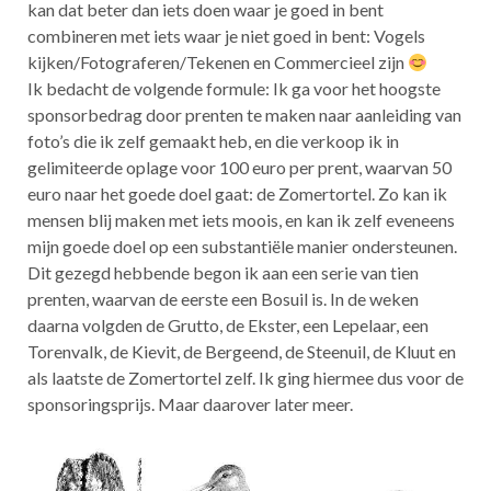
kan dat beter dan iets doen waar je goed in bent
combineren met iets waar je niet goed in bent: Vogels
kijken/Fotograferen/Tekenen en Commercieel zijn
Ik bedacht de volgende formule: Ik ga voor het hoogste
sponsorbedrag door prenten te maken naar aanleiding van
foto’s die ik zelf gemaakt heb, en die verkoop ik in
gelimiteerde oplage voor 100 euro per prent, waarvan 50
euro naar het goede doel gaat: de Zomertortel. Zo kan ik
mensen blij maken met iets moois, en kan ik zelf eveneens
mijn goede doel op een substantiële manier ondersteunen.
Dit gezegd hebbende begon ik aan een serie van tien
prenten, waarvan de eerste een Bosuil is. In de weken
daarna volgden de Grutto, de Ekster, een Lepelaar, een
Torenvalk, de Kievit, de Bergeend, de Steenuil, de Kluut en
als laatste de Zomertortel zelf. Ik ging hiermee dus voor de
sponsoringsprijs. Maar daarover later meer.