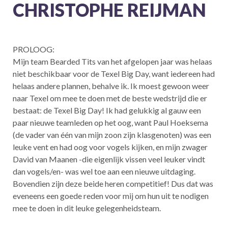
CHRISTOPHE REIJMAN
PROLOOG:
Mijn team Bearded Tits van het afgelopen jaar was helaas
niet beschikbaar voor de Texel Big Day, want iedereen had
helaas andere plannen, behalve ik. Ik moest gewoon weer
naar Texel om mee te doen met de beste wedstrijd die er
bestaat: de Texel Big Day! Ik had gelukkig al gauw een
paar nieuwe teamleden op het oog, want Paul Hoeksema
(de vader van één van mijn zoon zijn klasgenoten) was een
leuke vent en had oog voor vogels kijken, en mijn zwager
David van Maanen -die eigenlijk vissen veel leuker vindt
dan vogels/en- was wel toe aan een nieuwe uitdaging.
Bovendien zijn deze beide heren competitief! Dus dat was
eveneens een goede reden voor mij om hun uit te nodigen
mee te doen in dit leuke gelegenheidsteam.