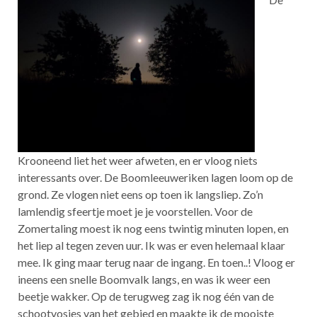
Krooneend liet het weer afweten, en er vloog niets
interessants over. De Boomleeuweriken lagen loom op de
grond. Ze vlogen niet eens op toen ik langsliep. Zo’n
lamlendig sfeertje moet je je voorstellen. Voor de
Zomertaling moest ik nog eens twintig minuten lopen, en
het liep al tegen zeven uur. Ik was er even helemaal klaar
mee. Ik ging maar terug naar de ingang. En toen..! Vloog er
ineens een snelle Boomvalk langs, en was ik weer een
beetje wakker. Op de terugweg zag ik nog één van de
schootvosjes van het gebied en maakte ik de mooiste