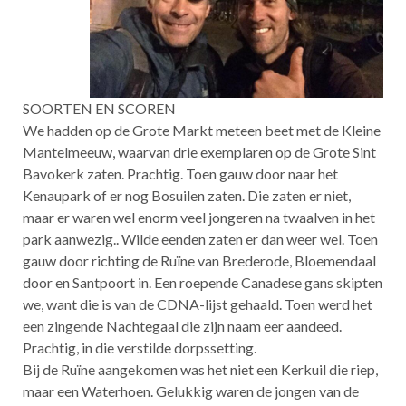
SOORTEN EN SCOREN
We hadden op de Grote Markt meteen beet met de Kleine
Mantelmeeuw, waarvan drie exemplaren op de Grote Sint
Bavokerk zaten. Prachtig. Toen gauw door naar het
Kenaupark of er nog Bosuilen zaten. Die zaten er niet,
maar er waren wel enorm veel jongeren na twaalven in het
park aanwezig.. Wilde eenden zaten er dan weer wel. Toen
gauw door richting de Ruïne van Brederode, Bloemendaal
door en Santpoort in. Een roepende Canadese gans skipten
we, want die is van de CDNA-lijst gehaald. Toen werd het
een zingende Nachtegaal die zijn naam eer aandeed.
Prachtig, in die verstilde dorpssetting.
Bij de Ruïne aangekomen was het niet een Kerkuil die riep,
maar een Waterhoen. Gelukkig waren de jongen van de