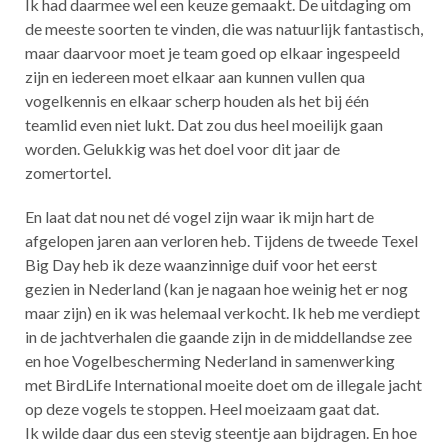
Ik had daarmee wel een keuze gemaakt. De uitdaging om
de meeste soorten te vinden, die was natuurlijk fantastisch,
maar daarvoor moet je team goed op elkaar ingespeeld
zijn en iedereen moet elkaar aan kunnen vullen qua
vogelkennis en elkaar scherp houden als het bij één
teamlid even niet lukt. Dat zou dus heel moeilijk gaan
worden. Gelukkig was het doel voor dit jaar de
zomertortel.
En laat dat nou net dé vogel zijn waar ik mijn hart de
afgelopen jaren aan verloren heb. Tijdens de tweede Texel
Big Day heb ik deze waanzinnige duif voor het eerst
gezien in Nederland (kan je nagaan hoe weinig het er nog
maar zijn) en ik was helemaal verkocht. Ik heb me verdiept
in de jachtverhalen die gaande zijn in de middellandse zee
en hoe Vogelbescherming Nederland in samenwerking
met BirdLife International moeite doet om de illegale jacht
op deze vogels te stoppen. Heel moeizaam gaat dat.
Ik wilde daar dus een stevig steentje aan bijdragen. En hoe