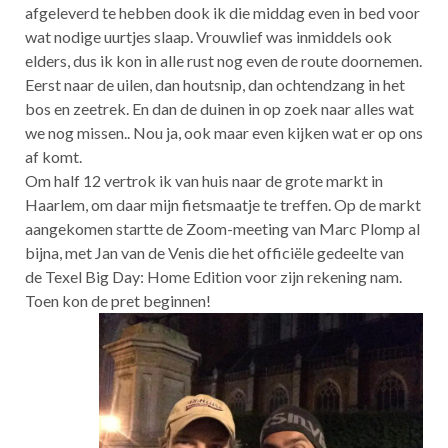
afgeleverd te hebben dook ik die middag even in bed voor
wat nodige uurtjes slaap. Vrouwlief was inmiddels ook
elders, dus ik kon in alle rust nog even de route doornemen.
Eerst naar de uilen, dan houtsnip, dan ochtendzang in het
bos en zeetrek. En dan de duinen in op zoek naar alles wat
we nog missen.. Nou ja, ook maar even kijken wat er op ons
af komt.
Om half 12 vertrok ik van huis naar de grote markt in
Haarlem, om daar mijn fietsmaatje te treffen. Op de markt
aangekomen startte de Zoom-meeting van Marc Plomp al
bijna, met Jan van de Venis die het officiële gedeelte van
de Texel Big Day: Home Edition voor zijn rekening nam.
Toen kon de pret beginnen!